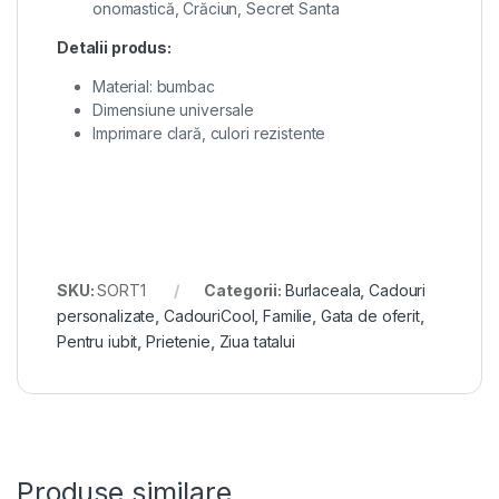
onomastică, Crăciun, Secret Santa
Detalii produs:
Material: bumbac
Dimensiune universale
Imprimare clară, culori rezistente
SKU:
SORT1
Categorii:
Burlaceala
,
Cadouri
personalizate
,
CadouriCool
,
Familie
,
Gata de oferit
,
Pentru iubit
,
Prietenie
,
Ziua tatalui
Produse similare