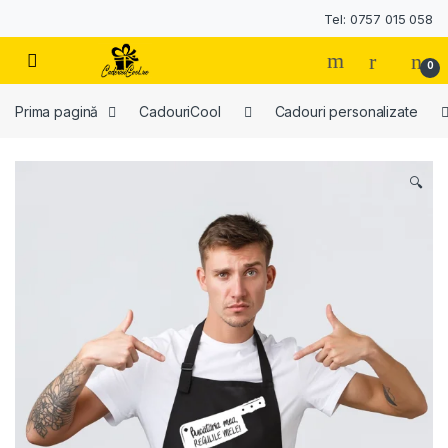
Tel: 0757 015 058
0
Prima pagină
CadouriCool
Cadouri personalizate
🔍