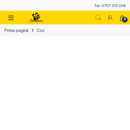
Tel: 0757 015 058
0
Prima pagină
Cos