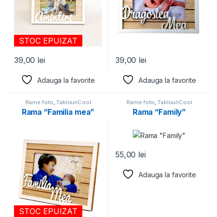
STOC EPUIZAT
39,00
lei
39,00
lei
Adauga la favorite
Adauga la favorite
Rame foto
,
TablouriCool
Rame foto
,
TablouriCool
Rama “Familia mea”
Rama “Family”
55,00
lei
Adauga la favorite
STOC EPUIZAT