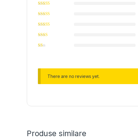
There are no reviews yet.
Produse similare