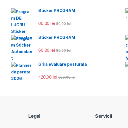
Sticker PROGRAM
60,00
lei
80,00
lei
Sticker PROGRAM
60,00
lei
80,00
lei
Grila evaluare posturala
420,00
lei
500,00
lei
Legal
Servicii