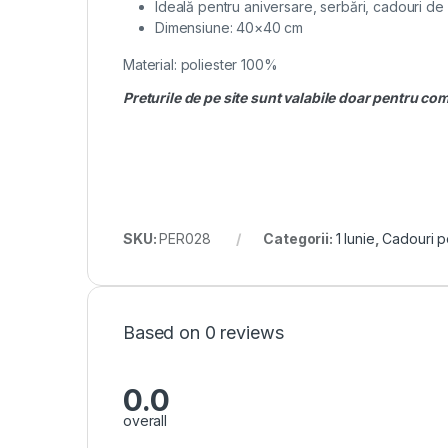
Ideală pentru aniversare, serbări, cadouri de la
Dimensiune: 40×40 cm
Material: poliester 100%
Preturile de pe site sunt valabile doar pentru co
SKU:
PER028
Categorii:
1 Iunie
,
Cadouri p
Based on 0 reviews
0.0
overall