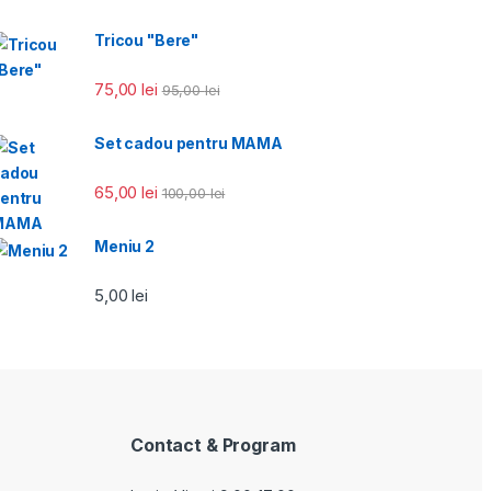
Tricou "Bere"
75,00
lei
95,00
lei
Set cadou pentru MAMA
65,00
lei
100,00
lei
Meniu 2
5,00
lei
Contact & Program