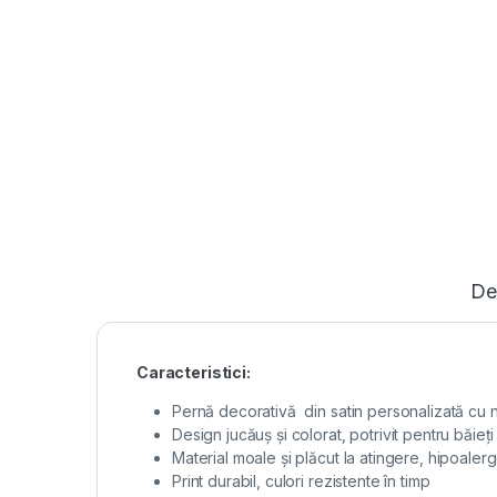
De
Caracteristici:
Pernă decorativă din satin personalizată cu 
Design jucăuș și colorat, potrivit pentru băieți
Material moale și plăcut la atingere, hipoaler
Print durabil, culori rezistente în timp