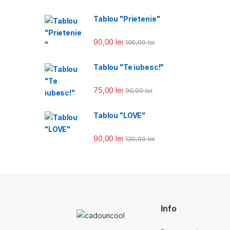
Tablou "Prietenie"
90,00
lei
100,00
lei
Tablou "Te iubesc!"
75,00
lei
90,00
lei
Tablou "LOVE"
90,00
lei
120,00
lei
Info