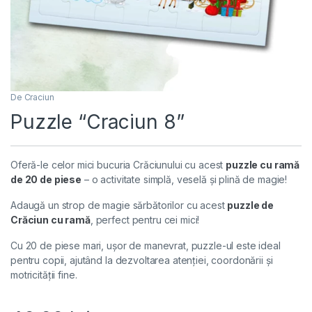
De Craciun
Puzzle “Craciun 8”
Oferă-le celor mici bucuria Crăciunului cu acest
puzzle cu ramă
de 20 de piese
– o activitate simplă, veselă și plină de magie!
Adaugă un strop de magie sărbătorilor cu acest
puzzle de
Crăciun cu ramă
, perfect pentru cei mici!
Cu 20 de piese mari, ușor de manevrat, puzzle-ul este ideal
pentru copii, ajutând la dezvoltarea atenției, coordonării și
motricității fine.