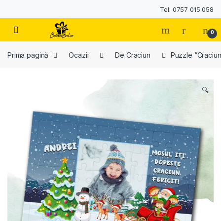
Tel: 0757 015 058
0
Prima pagină
Ocazii
De Craciun
Puzzle “Craciun
🔍