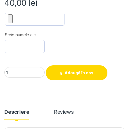
40,00
lei
Scrie numele aici
Puzzle "Craciun 8" quantity
Adaugă în coș
Descriere
Reviews