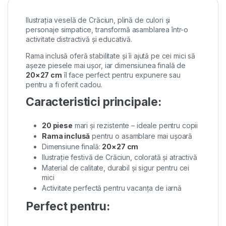
Ilustrația veselă de Crăciun, plină de culori și
personaje simpatice, transformă asamblarea într-o
activitate distractivă și educativă.
Rama inclusă oferă stabilitate și îi ajută pe cei mici să
așeze piesele mai ușor, iar dimensiunea finală de
20×27 cm
îl face perfect pentru expunere sau
pentru a fi oferit cadou.
Caracteristici principale:
20 piese
mari și rezistente – ideale pentru copii
Rama inclusă
pentru o asamblare mai ușoară
Dimensiune finală:
20×27 cm
Ilustrație festivă de Crăciun, colorată și atractivă
Material de calitate, durabil și sigur pentru cei
mici
Activitate perfectă pentru vacanța de iarnă
Perfect pentru: