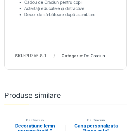
Cadou de Crăciun pentru copii
Activități educative și distractive
Decor de sărbătoare după asamblare
SKU:
PUZA5-8-1
Categorie:
De Craciun
Produse similare
De Craciun
De Craciun
Decorațiune lemn
Cana personalizata
personalizată ”
“Iarna asta”