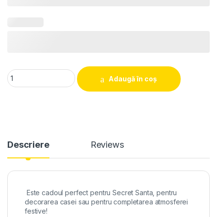
Glob personalizat rosu 3 quantity
Adaugă în coș
Descriere
Reviews
Este cadoul perfect pentru Secret Santa, pentru
decorarea casei sau pentru completarea atmosferei
festive!