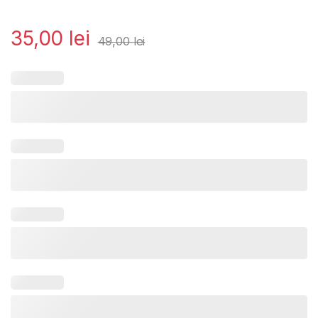
35,00
lei
49,00
lei