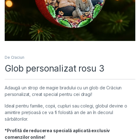
De Craciun
Glob personalizat rosu 3
Adaugă un strop de magie bradului cu un glob de Crăciun
personalizat, creat special pentru cei dragi!
Ideal pentru familie, copii, cupluri sau colegi, globul devine o
amintire prețioasă ce va fi folosită an de an în decorul
sărbătorilor.
*Profită de reducerea specială aplicată exclusiv
comenzilor online!