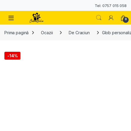
Tel: 0757 015 058
0
Prima pagină
Ocazii
De Craciun
Glob personaliz
-
14%