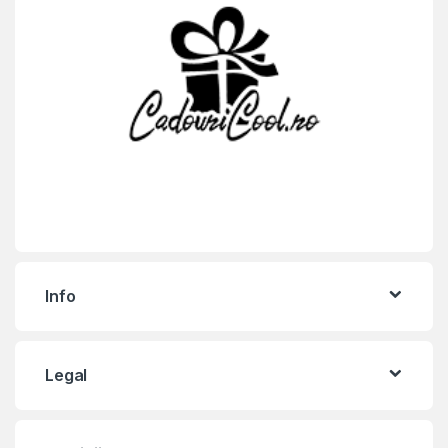
Info
Legal