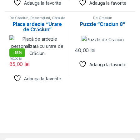
Adauga la favorite
Adauga la favorite
De Craciun
,
Decorațiuni
,
Gata de
De Craciun
oferit
Placa ardezie “Urare
Puzzle “Craciun 8”
de Crăciun”
40,00
lei
-
15%
100,00
lei
85,00
lei
Adauga la favorite
Adauga la favorite