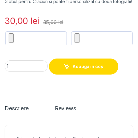
Globul pentru Craciun si poate fi personalizat cu doua fotografii!
30,00
lei
35,00
lei
Glob personalizat transparent inima quantity
Adaugă în coș
Descriere
Reviews