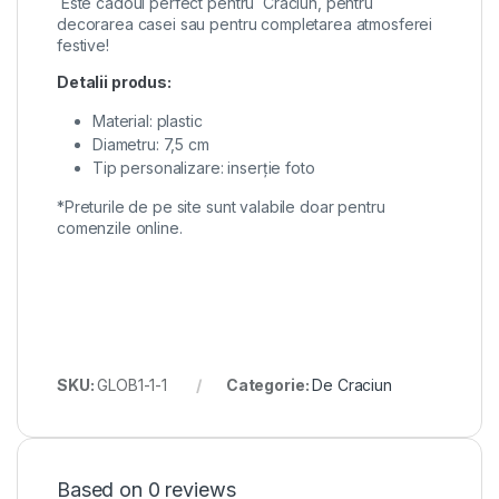
Este cadoul perfect pentru Craciun, pentru
decorarea casei sau pentru completarea atmosferei
festive!
Detalii produs:
Material: plastic
Diametru: 7,5 cm
Tip personalizare: inserție foto
*Preturile de pe site sunt valabile doar pentru
comenzile online.
SKU:
GLOB1-1-1
Categorie:
De Craciun
Based on 0 reviews