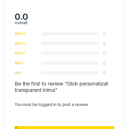
0.0
overall
0
0
0
0
0
Be the first to review “Glob personalizat
transparent inima”
You must be
logged in
to post a review.