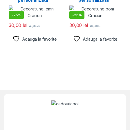
personalizată ”
personalizată ”
Crăciun 6″
Crăciun 3″
-
25%
-
25%
30,00
lei
30,00
lei
40,00
lei
40,00
lei
Adauga la favorite
Adauga la favorite