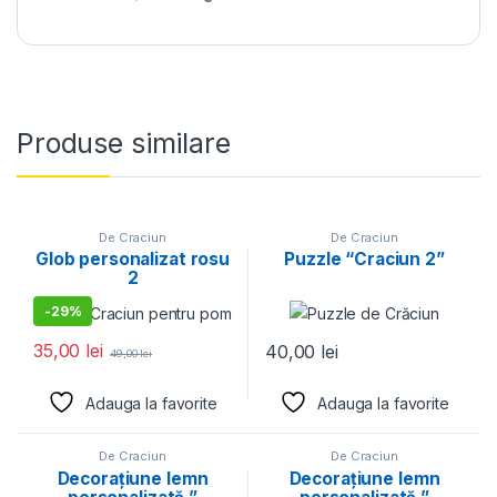
Produse similare
De Craciun
De Craciun
Glob personalizat rosu
Puzzle “Craciun 2”
2
-
29%
35,00
lei
40,00
lei
49,00
lei
Adauga la favorite
Adauga la favorite
De Craciun
De Craciun
Decorațiune lemn
Decorațiune lemn