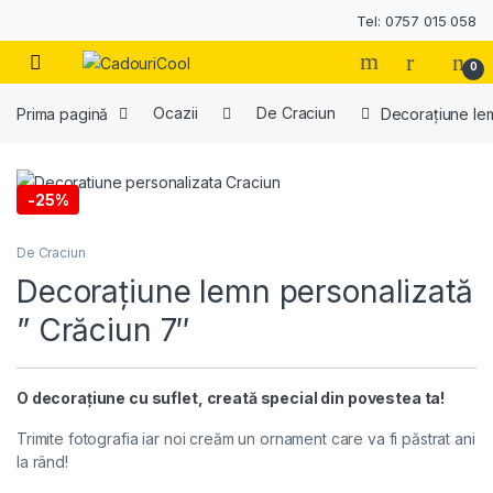
Tel: 0757 015 058
0
Prima pagină
Ocazii
De Craciun
Decorațiune lem
-
25%
De Craciun
Decorațiune lemn personalizată
” Crăciun 7″
O decorațiune cu suflet, creată special din povestea ta!
Trimite fotografia iar noi creăm un ornament care va fi păstrat ani
la rând!