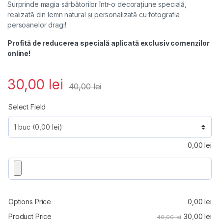
Surprinde magia sărbătorilor într-o decorațiune specială,
realizată din lemn natural și personalizată cu fotografia
persoanelor dragi!
Profită de reducerea specială aplicată exclusiv comenzilor
online!
30,00
lei
40,00
lei
Select Field
0,00
lei
Options Price
0,00
lei
30,00
lei
Product Price
40,00 lei