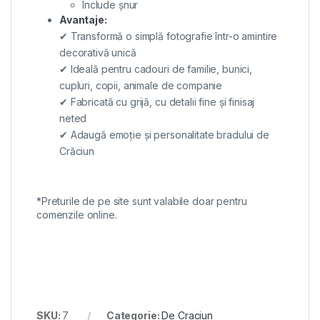
Include șnur
Avantaje:
✔ Transformă o simplă fotografie într-o amintire
decorativă unică
✔ Ideală pentru cadouri de familie, bunici,
cupluri, copii, animale de companie
✔ Fabricată cu grijă, cu detalii fine și finisaj
neted
✔ Adaugă emoție și personalitate bradului de
Crăciun
*Preturile de pe site sunt valabile doar pentru
comenzile online.
SKU:
7
Categorie:
De Craciun