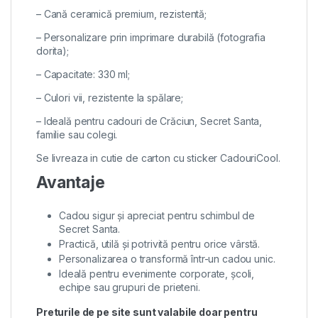
– Cană ceramică premium, rezistentă;
– Personalizare prin imprimare durabilă (fotografia
dorita);
– Capacitate: 330 ml;
– Culori vii, rezistente la spălare;
– Ideală pentru cadouri de Crăciun, Secret Santa,
familie sau colegi.
Se livreaza in cutie de carton cu sticker CadouriCool.
Avantaje
Cadou sigur și apreciat pentru schimbul de
Secret Santa.
Practică, utilă și potrivită pentru orice vârstă.
Personalizarea o transformă într-un cadou unic.
Ideală pentru evenimente corporate, școli,
echipe sau grupuri de prieteni.
Preturile de pe site sunt valabile doar pentru