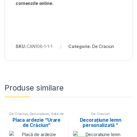
comenzile online.
SKU:
CAN106-1-1-1
Categorie:
De Craciun
Produse similare
De Craciun
,
Decorațiuni
,
Gata de
De Craciun
oferit
Placa ardezie “Urare
Decorațiune lemn
de Crăciun”
personalizată ”
Crăciun”