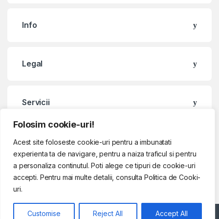
Info
Legal
Servicii
Folosim cookie-uri!
Contact & Program
Acest site foloseste cookie-uri pentru a imbunatati
experienta ta de navigare, pentru a naiza traficul si pentru
a personaliza continutul. Poti alege ce tipuri de cookie-uri
accepti. Pentru mai multe detalii, consulta Politica de Cooki-
uri.
Customise
Reject All
Accept All