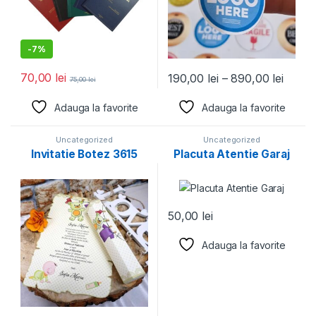
-
7%
70,00
lei
Interv
190,00
lei
–
890,00
lei
75,00
lei
Acest produs are mai multe variați
Adauga la favorite
Adauga la favorite
Uncategorized
Uncategorized
Invitatie Botez 3615
Placuta Atentie Garaj
50,00
lei
Adauga la favorite