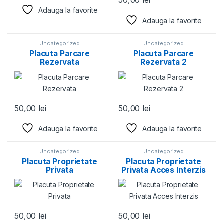
50,00
lei
Adauga la favorite
Adauga la favorite
Uncategorized
Uncategorized
Placuta Parcare
Placuta Parcare
Rezervata
Rezervata 2
50,00
lei
50,00
lei
Adauga la favorite
Adauga la favorite
Uncategorized
Uncategorized
Placuta Proprietate
Placuta Proprietate
Privata
Privata Acces Interzis
50,00
lei
50,00
lei