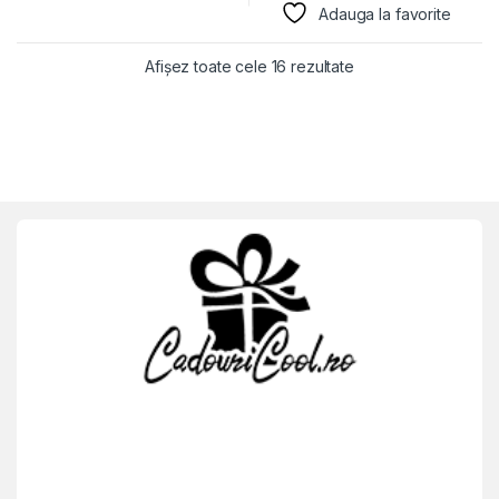
Adauga la favorite
Afișez toate cele 16 rezultate