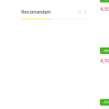
4,5
Recomandam
-
18
4,5
-
17