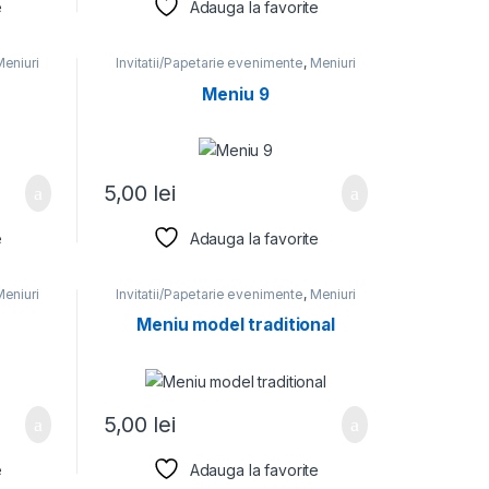
e
Adauga la favorite
eniuri
Invitatii/Papetarie evenimente
,
Meniuri
Meniu 9
5,00
lei
e
Adauga la favorite
eniuri
Invitatii/Papetarie evenimente
,
Meniuri
Meniu model traditional
5,00
lei
e
Adauga la favorite