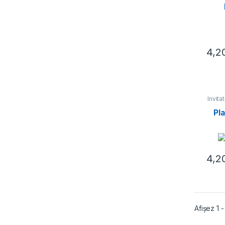
4,2
Invita
Pla
4,2
Afișez 1 