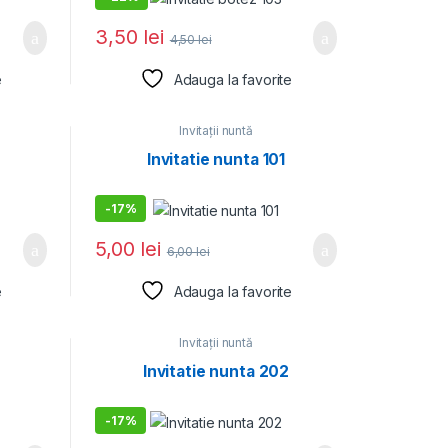
3,50
lei
4,50
lei
e
Adauga la favorite
Invitații nuntă
Invitatie nunta 101
-
17%
5,00
lei
6,00
lei
e
Adauga la favorite
Invitații nuntă
Invitatie nunta 202
-
17%