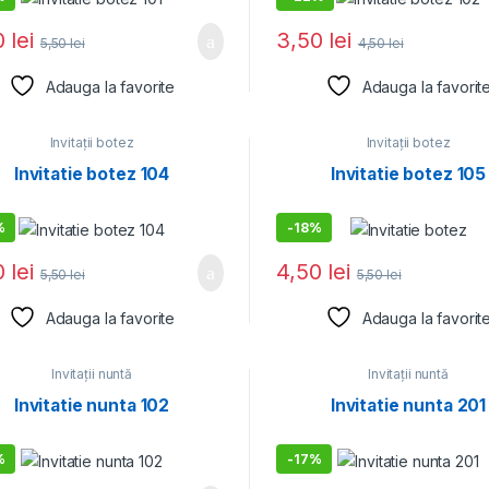
0
lei
3,50
lei
5,50
lei
4,50
lei
Adauga la favorite
Adauga la favorit
Invitații botez
Invitații botez
Invitatie botez 104
Invitatie botez 105
%
-
18%
0
lei
4,50
lei
5,50
lei
5,50
lei
Adauga la favorite
Adauga la favorit
Invitații nuntă
Invitații nuntă
Invitatie nunta 102
Invitatie nunta 201
%
-
17%