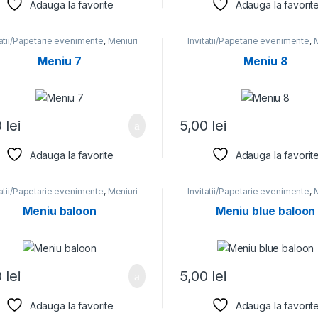
Adauga la favorite
Adauga la favorit
tatii/Papetarie evenimente
,
Meniuri
Invitatii/Papetarie evenimente
,
M
Meniu 7
Meniu 8
0
lei
5,00
lei
Adauga la favorite
Adauga la favorit
tatii/Papetarie evenimente
,
Meniuri
Invitatii/Papetarie evenimente
,
M
Meniu baloon
Meniu blue baloon
0
lei
5,00
lei
Adauga la favorite
Adauga la favorit