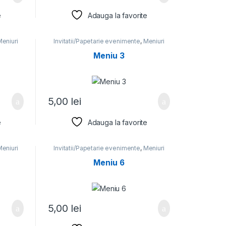
e
Adauga la favorite
eniuri
Invitatii/Papetarie evenimente
,
Meniuri
Meniu 3
5,00
lei
e
Adauga la favorite
eniuri
Invitatii/Papetarie evenimente
,
Meniuri
Meniu 6
5,00
lei