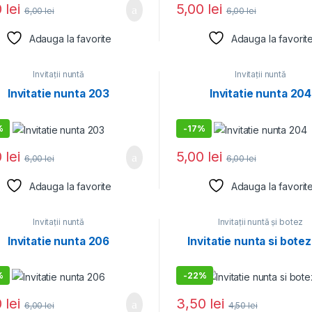
0
lei
5,00
lei
6,00
lei
6,00
lei
Adauga la favorite
Adauga la favorit
Invitații nuntă
Invitații nuntă
Invitatie nunta 203
Invitatie nunta 204
%
-
17%
0
lei
5,00
lei
6,00
lei
6,00
lei
Adauga la favorite
Adauga la favorit
Invitații nuntă
Invitații nuntă și botez
Invitatie nunta 206
Invitatie nunta si bote
%
-
22%
0
lei
3,50
lei
6,00
lei
4,50
lei