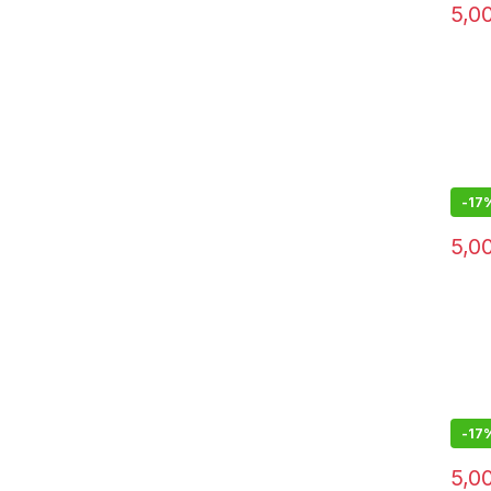
5,0
-
17
5,0
-
17
5,0