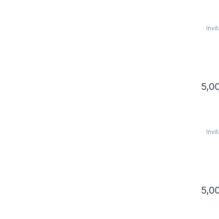
Invi
5,0
Invi
5,0