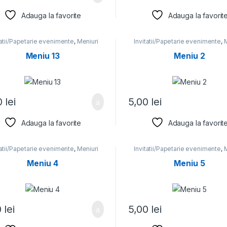
Adauga la favorite
Adauga la favorit
tatii/Papetarie evenimente
,
Meniuri
Invitatii/Papetarie evenimente
,
M
Meniu 13
Meniu 2
0
lei
5,00
lei
Adauga la favorite
Adauga la favorit
tatii/Papetarie evenimente
,
Meniuri
Invitatii/Papetarie evenimente
,
M
Meniu 4
Meniu 5
0
lei
5,00
lei