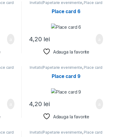
ace card
Invitatii/Papetarie evenimente
,
Place card
Place card 6
4,20
lei
e
Adauga la favorite
ace card
Invitatii/Papetarie evenimente
,
Place card
Place card 9
4,20
lei
e
Adauga la favorite
ace card
Invitatii/Papetarie evenimente
,
Place card