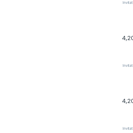
Invita
4,2
Invita
4,2
Invita