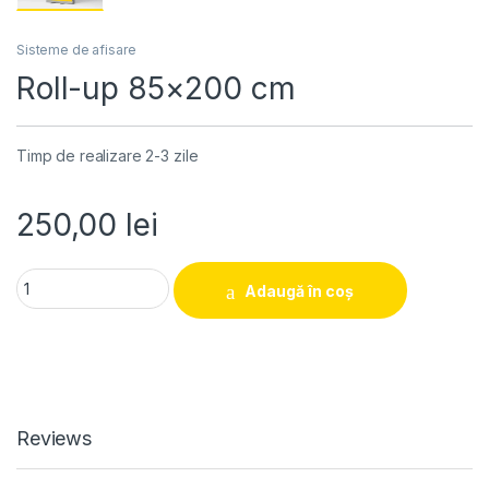
Sisteme de afisare
Roll-up 85×200 cm
Timp de realizare 2-3 zile
250,00
lei
Roll-up 85x200 cm quantity
Adaugă în coș
Reviews