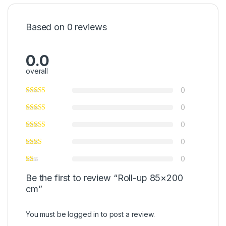
Based on 0 reviews
0.0
overall
0
0
0
0
0
Be the first to review “Roll-up 85×200
cm”
You must be
logged in
to post a review.