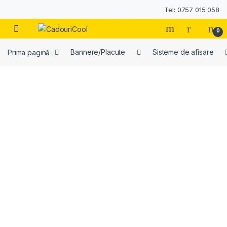
Tel: 0757 015 058
0
Prima pagină
Bannere/Placute
Sisteme de afisare