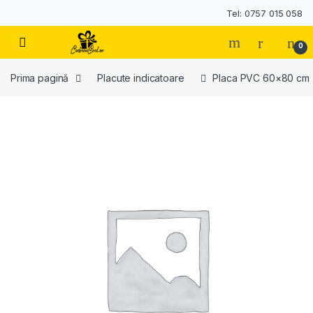
Tel: 0757 015 058
0
Prima pagină
Placute indicatoare
Placa PVC 60×80 cm