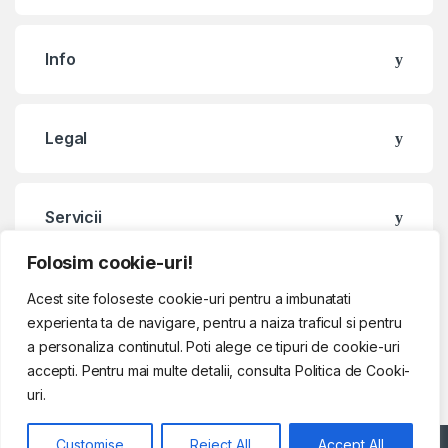
Info
Legal
Servicii
Folosim cookie-uri!
Contact & Program
Acest site foloseste cookie-uri pentru a imbunatati
experienta ta de navigare, pentru a naiza traficul si pentru
a personaliza continutul. Poti alege ce tipuri de cookie-uri
accepti. Pentru mai multe detalii, consulta Politica de Cooki-
uri.
Customise
Reject All
Accept All