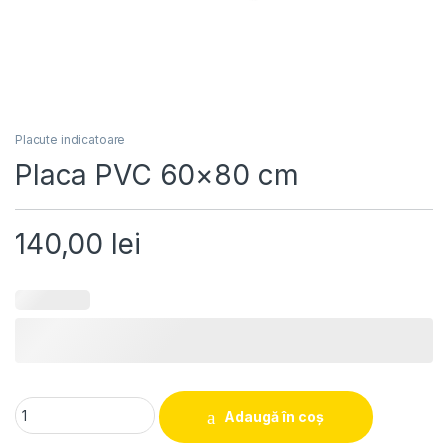
Placute indicatoare
Placa PVC 60×80 cm
140,00
lei
Placa PVC 60x80 cm quantity
Adaugă în coș