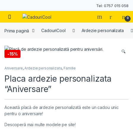
Tel: 0757 015 058
0
Prima pagină
CadouriCool
Ardezie personalizata
🔍
-
15%
Aniversare
,
Ardezie personalizata
,
Familie
Placa ardezie personalizata
“Aniversare”
Această placă de ardezie personalizată este un cadou unic
pentru o aniversare!
Descoperă mai multe modele pe site!