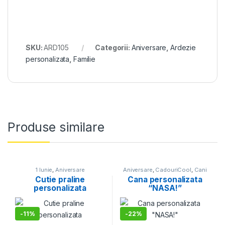
SKU:
ARD105
Categorii:
Aniversare
,
Ardezie
personalizata
,
Familie
Produse similare
1 Iunie
,
Aniversare
Aniversare
,
CadouriCool
,
Cani
personalizate
,
Majorat
,
Pentru
Cutie praline
Cana personalizata
copii
personalizata
“NASA!”
-
11%
-
22%