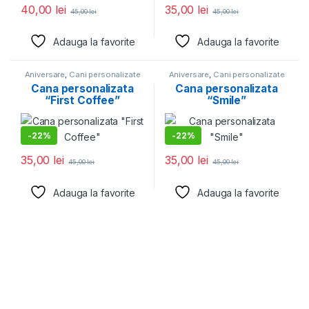
40,00
lei
35,00
lei
45,00
lei
45,00
lei
Adauga la favorite
Adauga la favorite
Aniversare
,
Cani personalizate
Aniversare
,
Cani personalizate
Cana personalizata
Cana personalizata
“First Coffee”
“Smile”
-
22%
-
22%
35,00
lei
35,00
lei
45,00
lei
45,00
lei
Adauga la favorite
Adauga la favorite