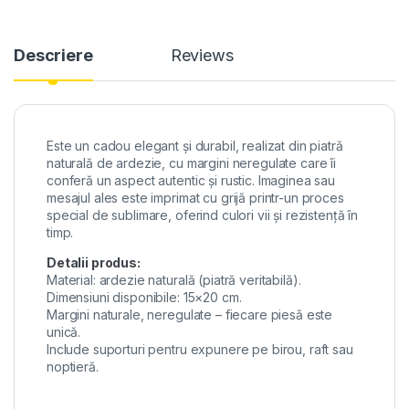
Descriere
Reviews
Este un cadou elegant și durabil, realizat din piatră
naturală de ardezie, cu margini neregulate care îi
conferă un aspect autentic și rustic. Imaginea sau
mesajul ales este imprimat cu grijă printr-un proces
special de sublimare, oferind culori vii și rezistență în
timp.
Detalii produs:
Material: ardezie naturală (piatră veritabilă).
Dimensiuni disponibile: 15×20 cm.
Margini naturale, neregulate – fiecare piesă este
unică.
Include suporturi pentru expunere pe birou, raft sau
noptieră.