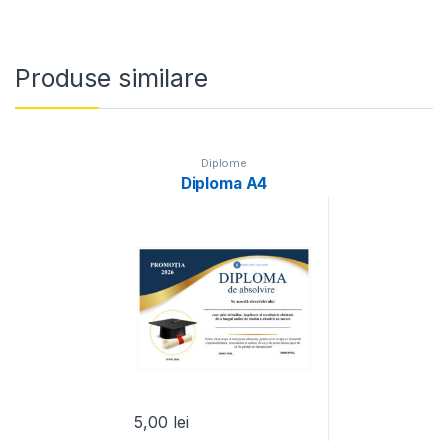
Produse similare
Diplome
Diploma A4
5,00
lei