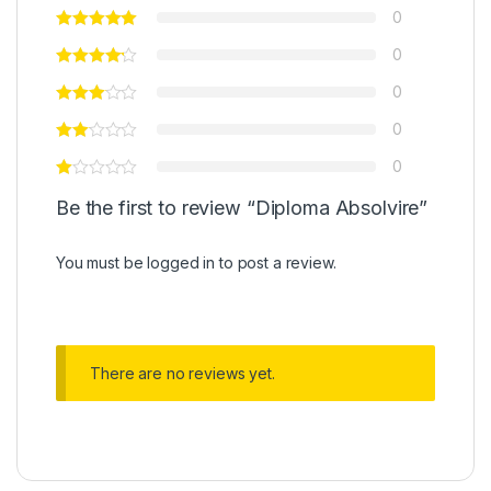
0
0
0
0
0
Be the first to review “Diploma Absolvire”
You must be
logged in
to post a review.
There are no reviews yet.