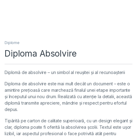
Diplome
Diploma Absolvire
Diplomă de absolvire – un simbol al reușitei și al recunoașterii
Diploma de absolvire este mai mult decât un document – este o
amintire prețioasă care marchează finalul unei etape importante
și începutul unui nou drum. Realizată cu atenție la detalii, această
diplomă transmite apreciere, mândrie și respect pentru efortul
depus.
Tipărită pe carton de calitate superioară, cu un design elegant și
clar, diploma poate fi oferită la absolvirea școlii. Textul este ușor
lizibil, iar aspectul profesional o face potrivită atât pentru