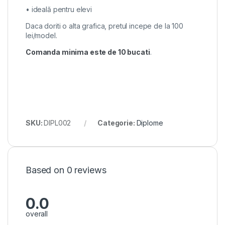
• ideală pentru elevi
Daca doriti o alta grafica, pretul incepe de la 100
lei/model.
Comanda minima este de 10 bucati
.
SKU:
DIPL002
Categorie:
Diplome
Based on 0 reviews
0.0
overall