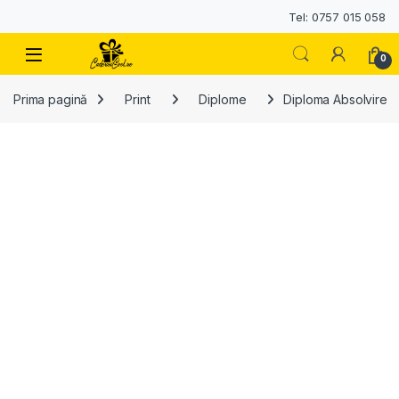
Tel: 0757 015 058
0
Prima pagină
Print
Diplome
Diploma Absolvire