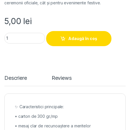
ceremonii oficiale, cât și pentru evenimente festive.
5,00
lei
Diploma Absolvire quantity
Adaugă în coș
Descriere
Reviews
✨ Caracteristici principale:
• carton de 300 gr./mp
• mesaj clar de recunoaștere a meritelor