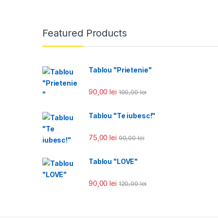
Featured Products
Tablou "Prietenie"
90,00
lei
100,00
lei
Tablou "Te iubesc!"
75,00
lei
90,00
lei
Tablou "LOVE"
90,00
lei
120,00
lei