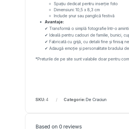
Spațiu dedicat pentru inserție foto
Dimensiuni: 10,5 x 8,3 cm
Include șnur sau panglică festivă
Avantaje:
✔ Transformă o simplă fotografie într-o amint
✔ Ideală pentru cadouri de familie, bunici, cu
✔ Fabricată cu grijă, cu detalii fine și finisaj n
✔ Adaugă emoție și personalitate bradului d
*Preturile de pe site sunt valabile doar pentru com
SKU:
4
Categorie:
De Craciun
Based on 0 reviews