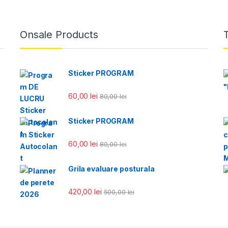
Onsale Products
Sticker PROGRAM
60,00
lei
80,00
lei
Sticker PROGRAM
60,00
lei
80,00
lei
Grila evaluare posturala
420,00
lei
500,00
lei