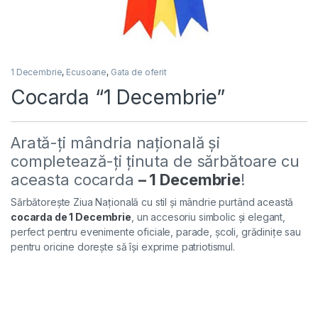
1 Decembrie
,
Ecusoane
,
Gata de oferit
Cocarda “1 Decembrie”
Arată-ți mândria națională și
completează-ți ținuta de sărbătoare cu
aceasta cocarda
– 1 Decembrie
!
Sărbătorește Ziua Națională cu stil și mândrie purtând această
cocarda de 1 Decembrie
, un accesoriu simbolic și elegant,
perfect pentru evenimente oficiale, parade, școli, grădinițe sau
pentru oricine dorește să își exprime patriotismul.