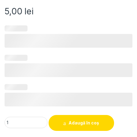
5,00
lei
Cocarda "1 Decembrie" quantity
Adaugă în coș