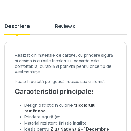
Descriere
Reviews
Realizat din materiale de calitate, cu prindere sigură
și design în culorile tricolorului, cocarda este
confortabila, durabilă și potrivită pentru orice tip de
vestimentație.
Poate fi purtată pe geacă, rucsac sau uniformă.
Caracteristici principale:
Design patriotic în culorile
tricolorului
românesc
Prindere sigură (ac)
Material rezistent, finisaje îngrijite
Ideală pentru
Ziua Națională – 1 Decembrie