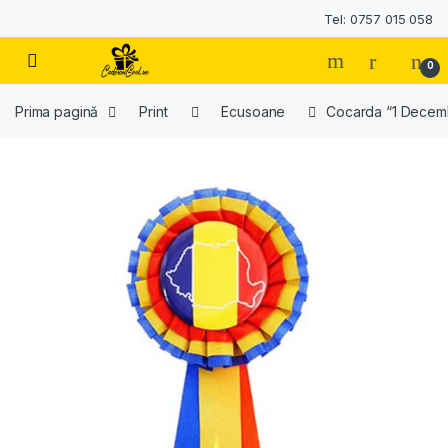
Tel: 0757 015 058
0
Prima pagină
Print
Ecusoane
Cocarda “1 Decem